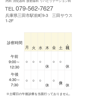
内科 消化器科 放射線科 リハビリテーション科
079-562-7627
TEL
兵庫県三田市駅前町9-3 三田サウス
1-2F
診察時間
午前
○
○
○
○
○
9:00～
12:30
午後
4:30～
○
○
○
○
※
7:30
​​※土曜日の午後診療を当面行っておりません。