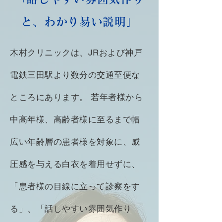
と、わかり易い説明」
木村クリニックは、JRおよび神戸
電鉄三田駅より数分の交通至便な
ところにあります。 若年者様から
中高年様、高齢者様に至るまで幅
広い年齢層の患者様を対象に、威
圧感を与える白衣を着用せずに、
「患者様の目線に立って診察をす
る」、「話しやすい雰囲気作り