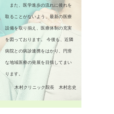
また、医学進歩の流れに後れを
取ることがないよう、最新の医療
設備を取り揃え、医療体制の充実
を図っております。 今後も、近隣
病院との病診連携をはかり、円滑
な地域医療の発展を目指してまい
ります。
木村クリニック院長 木村忠史