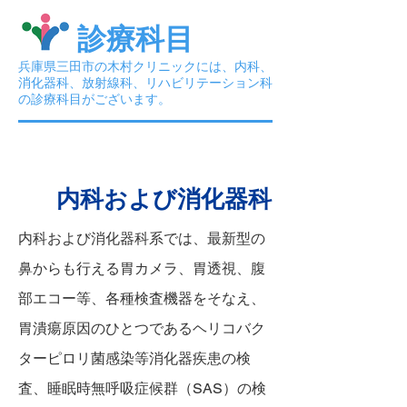
​診療科目
兵庫県三田市の木村クリニックには、内科、
消化器科、放射線科、リハビリテーション科
の診療科目がございます。
内科および消化器科
内科および消化器科系では、最新型の
鼻からも行える胃カメラ、胃透視、腹
部エコー等、各種検査機器をそなえ、
胃潰瘍原因のひとつであるヘリコバク
ターピロリ菌感染等消化器疾患の検
査、睡眠時無呼吸症候群（SAS）の検